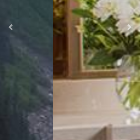
Previous
Nex